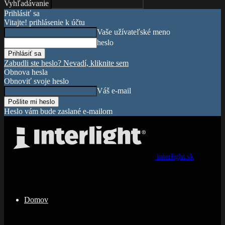
Vyhľadávanie
Prihlásiť sa
Vitajte! prihlásenie k účtu
Vaše užívateľské meno
heslo
Zabudli ste heslo? Nevadí, kliknite sem
Obnova hesla
Obnoviť svoje heslo
Váš e-mail
Heslo vám bude zaslané e-mailom
interlight.sk
Domov