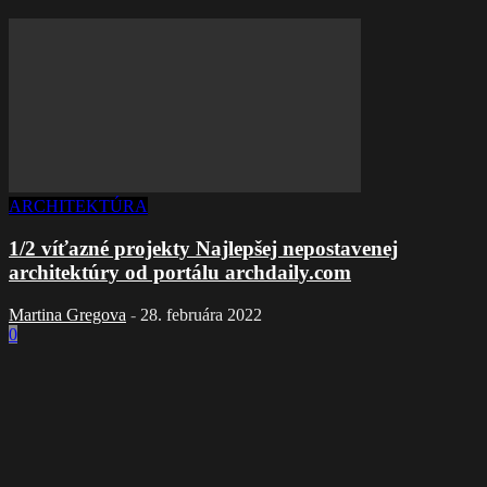
ARCHITEKTÚRA
1/2 víťazné projekty Najlepšej nepostavenej
architektúry od portálu archdaily.com
Martina Gregova
-
28. februára 2022
0