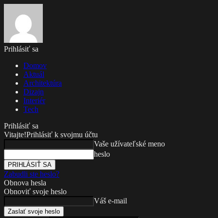
Prihlásiť sa
Domov
Aktuál
Architektúra
Dizajn
Interiér
Tech
Prihlásiť sa
Vitajte!
Prihlásiť k svojmu účtu
Vaše užívateľské meno
heslo
Zabudli ste heslo?
Obnova hesla
Obnoviť svoje heslo
Váš e-mail