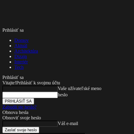
Prihlásiť sa
Domov
Aktuál
Architektúra
Dizajn
Interiér
Tech
Prihlásiť sa
Vitajte!
Prihlásiť k svojmu účtu
Vaše užívateľské meno
heslo
Zabudli ste heslo?
Obnova hesla
Obnoviť svoje heslo
Váš e-mail