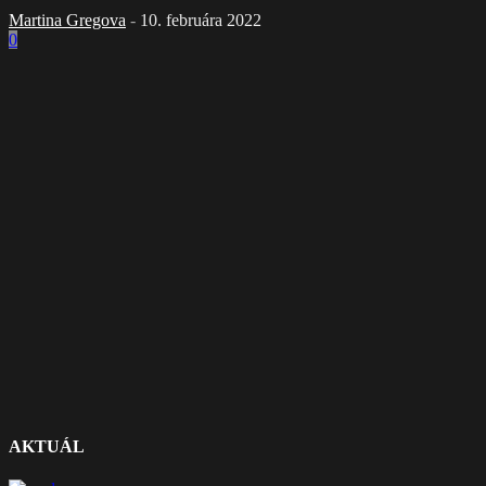
Martina Gregova
-
10. februára 2022
0
AKTUÁL