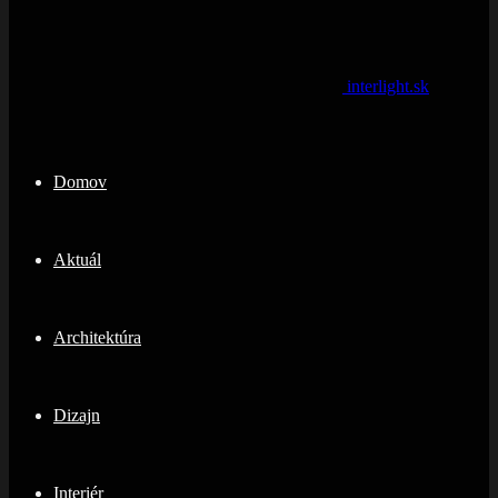
interlight.sk
Domov
Aktuál
Architektúra
Dizajn
Interiér