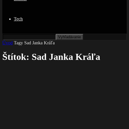
Tech
Úvod
Tagy
Sad Janka Kráľa
Štítok: Sad Janka Kráľa