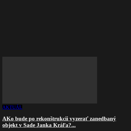
AKTUÁL
AKo bude po rekonštrukcii vyzerať zanedbaný
objekt v Sade Janka Kráľa?...