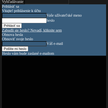
Vyhľadávanie
Prihlásiť sa
Vitajte! prihlásenie k účtu
Vaše užívateľské meno
heslo
Zabudli ste heslo? Nevadí, kliknite sem
Obnova hesla
Obnoviť svoje heslo
Váš e-mail
Heslo vám bude zaslané e-mailom