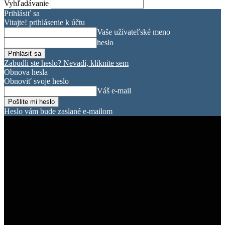
Vyhľadávanie
Prihlásiť sa
Vitajte! prihlásenie k účtu
Vaše užívateľské meno
heslo
Zabudli ste heslo? Nevadí, kliknite sem
Obnova hesla
Obnoviť svoje heslo
Váš e-mail
Heslo vám bude zaslané e-mailom