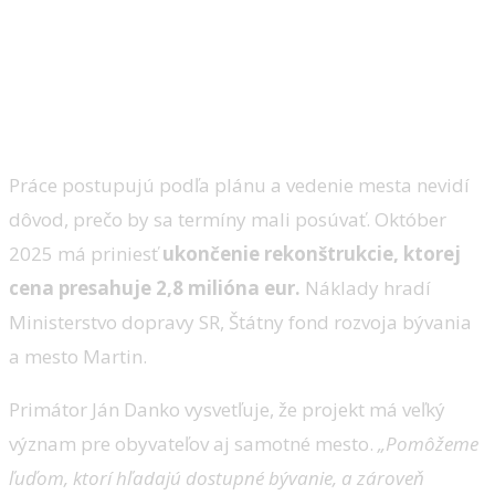
Práce postupujú podľa plánu a vedenie mesta nevidí
dôvod, prečo by sa termíny mali posúvať. Október
2025 má priniesť
ukončenie rekonštrukcie, ktorej
cena presahuje 2,8 milióna eur.
Náklady hradí
Ministerstvo dopravy SR, Štátny fond rozvoja bývania
a mesto Martin.
Primátor Ján Danko vysvetľuje, že projekt má veľký
význam pre obyvateľov aj samotné mesto.
„Pomôžeme
ľuďom, ktorí hľadajú dostupné bývanie, a zároveň