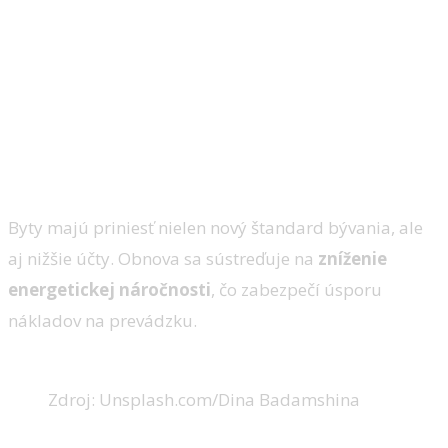
Byty majú priniesť nielen nový štandard bývania, ale
aj nižšie účty. Obnova sa sústreďuje na
zníženie
energetickej náročnosti
, čo zabezpečí úsporu
nákladov na prevádzku.
Zdroj: Unsplash.com/Dina Badamshina