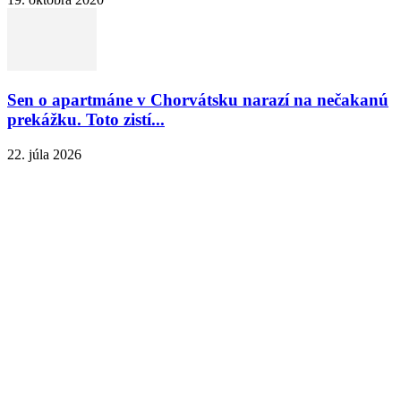
Sen o apartmáne v Chorvátsku narazí na nečakanú
prekážku. Toto zistí...
22. júla 2026