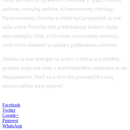
pečene, rakoviny pečene, Alzheimerovej choroby,
Parkinsonovej choroby a môže byť prospešná aj pre
vaše srdce. Pomôže tiež predchádzať bolesti, dodá
vám silnejšiu DNA, zníži riziko roztrúsenej sklerózy,
zníži riziko depresií a zabráni poškodeniu sietnice.
Získate aj viac energie na prácu z domu a pohodlia,
pretože príprava kávy z automatického kávovaru je na
nezaplatenie. Stačí sa o tom len presvedčiť a svoj
domov vôňou kávy zaplniť.
Facebook
Twitter
Google+
Pinterest
WhatsApp