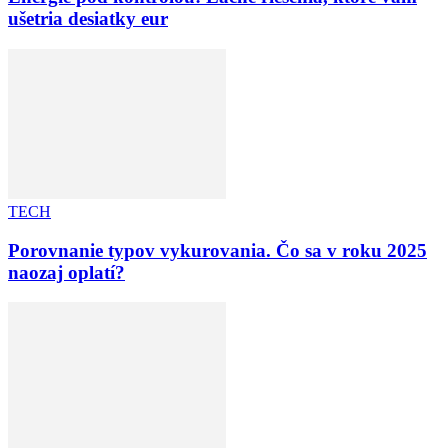
ušetria desiatky eur
TECH
Porovnanie typov vykurovania. Čo sa v roku 2025
naozaj oplatí?