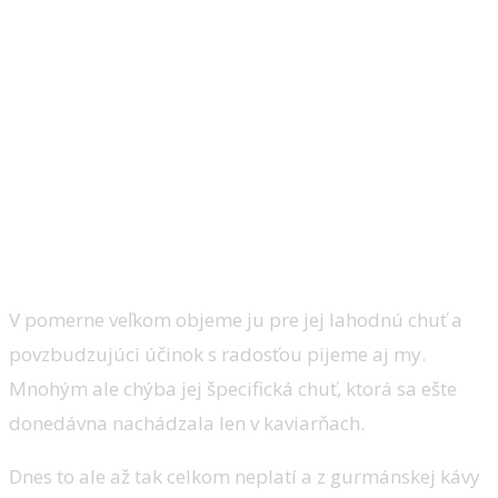
V pomerne veľkom objeme ju pre jej lahodnú chuť a
povzbudzujúci účinok s radosťou pijeme aj my.
Mnohým ale chýba jej špecifická chuť, ktorá sa ešte
donedávna nachádzala len v kaviarňach.
Dnes to ale až tak celkom neplatí a z gurmánskej kávy