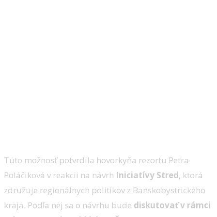
Túto možnosť potvrdila hovorkyňa rezortu Petra
Poláčiková v reakcii na návrh
Iniciatívy Stred
, ktorá
združuje regionálnych politikov z Banskobystrického
kraja. Podľa nej sa o návrhu bude
diskutovať v rámci