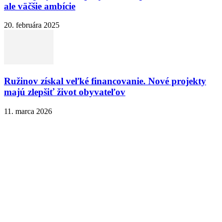
ale väčšie ambície
20. februára 2025
Ružinov získal veľké financovanie. Nové projekty
majú zlepšiť život obyvateľov
11. marca 2026