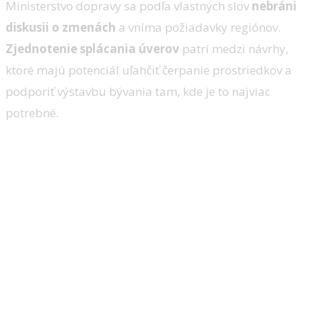
Ministerstvo dopravy sa podľa vlastných slov
nebráni
diskusii o zmenách
a vníma požiadavky regiónov.
Zjednotenie splácania úverov
patrí medzi návrhy,
ktoré majú potenciál uľahčiť čerpanie prostriedkov a
podporiť výstavbu bývania tam, kde je to najviac
potrebné.