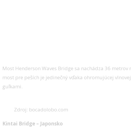
Most Henderson Waves Bridge sa nachádza 36 metrov n
most pre peších je jedinečný vďaka ohromujúcej vlnovej 
guľkami.
Zdroj: bocadolobo.com
Kintai Bridge – Japonsko