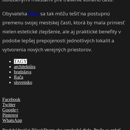
Obyvatelia
Rače
sa tak môžu tešiť na postupnú
premenu svojej mestskej časti, ktorá by mala priniesť
nielen estetické zlepšenie, ale aj praktické benefity v
podobe lepšej prepojenosti jednotlivých lokalít a
vytvorenia nových verejných priestorov.
TAGY
architektúra
bratislava
Rača
slovensko
Facebook
Twitter
Google+
Pinterest
WhatsApp