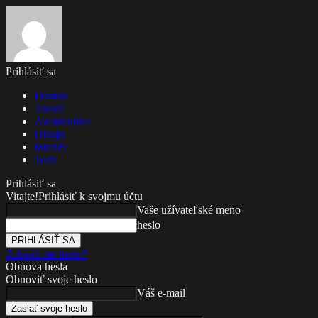
Prihlásiť sa
Domov
Aktuál
Architektúra
Dizajn
Interiér
Tech
Prihlásiť sa
Vitajte!
Prihlásiť k svojmu účtu
Vaše užívateľské meno
heslo
Zabudli ste heslo?
Obnova hesla
Obnoviť svoje heslo
Váš e-mail