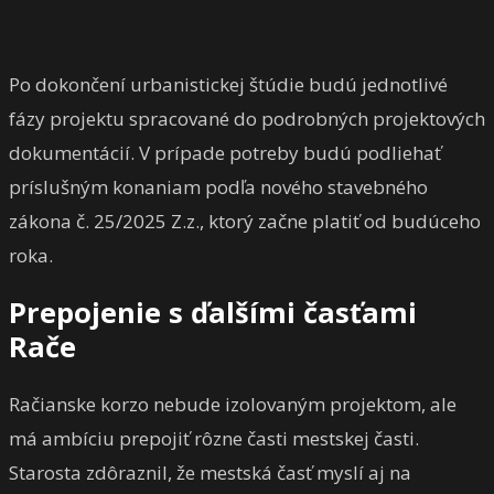
Po dokončení urbanistickej štúdie budú jednotlivé
fázy projektu spracované do podrobných projektových
dokumentácií. V prípade potreby budú podliehať
príslušným konaniam podľa nového stavebného
zákona č. 25/2025 Z.z., ktorý začne platiť od budúceho
roka.
Prepojenie s ďalšími časťami
Rače
Račianske korzo nebude izolovaným projektom, ale
má ambíciu prepojiť rôzne časti mestskej časti.
Starosta zdôraznil, že mestská časť myslí aj na