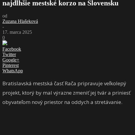
najdlhšie mestské korzo na Slovensku
od
Zuzana Hlašeková
-
17. marca 2025
0
Facebook
Twitter
Google+
Pinterest
WhatsApp
Bratislavská mestská časť Rača pripravuje veľkolepý
projekt, ktorý by mal výrazne zmeniť jej tvár a priniesť
obyvateľom nový priestor na oddych a stretávanie.