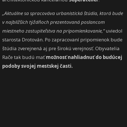
„Aktuálne sa spracováva urbanistická štúdia, ktorá bude
v najbližších týždňoch prezentovaná poslancom
miestneho zastupiteľstva na pripomienkovanie,“
uviedol
starosta Drotován. Po zapracovaní pripomienok bude
štúdia zverejnená aj pre širokú verejnosť. Obyvatelia
Rače tak budú mať
možnosť nahliadnuť do budúcej
podoby svojej mestskej časti.