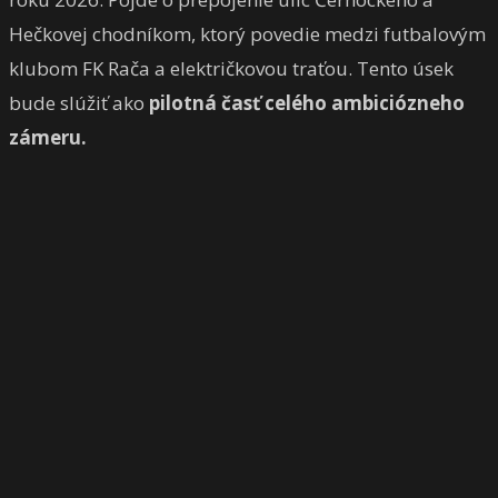
Hečkovej chodníkom, ktorý povedie medzi futbalovým
klubom FK Rača a električkovou traťou. Tento úsek
bude slúžiť ako
pilotná časť celého ambiciózneho
zámeru.