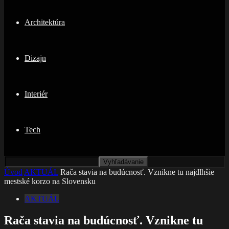
Architektúra
Dizajn
Interiér
Tech
Úvod
AKTUÁL
Rača stavia na budúcnosť. Vznikne tu najdlhšie
mestské korzo na Slovensku
AKTUÁL
Rača stavia na budúcnosť. Vznikne tu