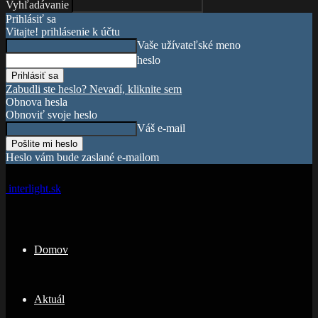
Vyhľadávanie
Prihlásiť sa
Vitajte! prihlásenie k účtu
Vaše užívateľské meno
heslo
Zabudli ste heslo? Nevadí, kliknite sem
Obnova hesla
Obnoviť svoje heslo
Váš e-mail
Heslo vám bude zaslané e-mailom
interlight.sk
Domov
Aktuál