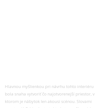
Hlavnou myšlienkou pri návrhu tohto interiéru
bola snaha vytvoriť čo najotvorenejší priestor, v
ktorom je nábytok len akousi scénou. Slovami