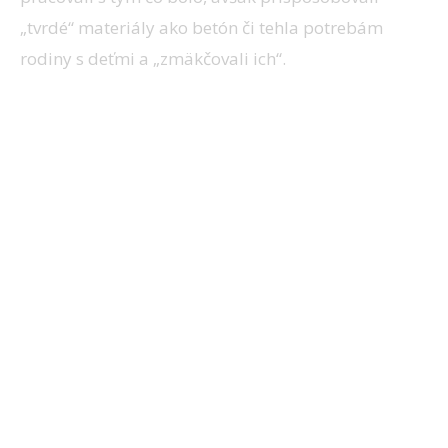
„tvrdé“ materiály ako betón či tehla potrebám
rodiny s deťmi a „zmäkčovali ich“.