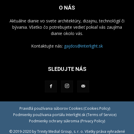
O NÁS
Aktuálne dianie vo svete architektúry, dizajnu, technológií či
bývania. Všetko čo potrebujete vedieť pokiaľ vás zaujíma
dianie okolo vás.
Kontaktujte nás:
gajdos@interlight.sk
SLEDUJTE NÁS
Pravidlá používania súborov Cookies (Cookies Policy)
Podmienky používania portálu Interlight.sk (Terms of Service)
Podmienky ochrany súkromia (Privacy Policy)
© 2019-2020 by Trinity Medial Group, s. r. o. Všetky práva vyhradené