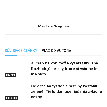
Martina Gregova
SÚVISIACE ČLÁNKY
VIAC OD AUTORA
Aj malý balkón môže vyzerať luxusne.
Rozhodujú detaily, ktoré si všimne len
málokto
DIZAJN
Odídete na týždeň a rastliny zostanú
zelené. Tieto domáce riešenia zvládne
každý
INTERIÉR