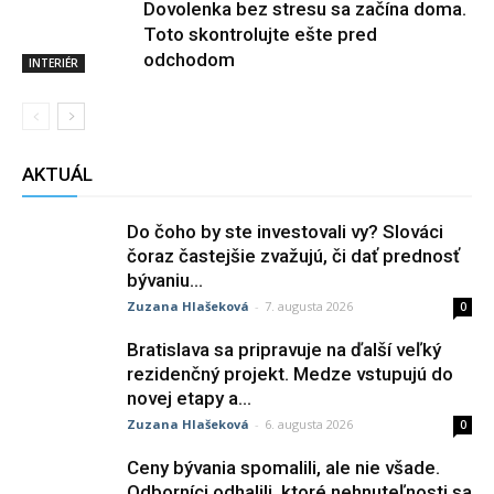
Dovolenka bez stresu sa začína doma.
Toto skontrolujte ešte pred
odchodom
INTERIÉR
AKTUÁL
Do čoho by ste investovali vy? Slováci
čoraz častejšie zvažujú, či dať prednosť
bývaniu...
Zuzana Hlašeková
-
7. augusta 2026
0
Bratislava sa pripravuje na ďalší veľký
rezidenčný projekt. Medze vstupujú do
novej etapy a...
Zuzana Hlašeková
-
6. augusta 2026
0
Ceny bývania spomalili, ale nie všade.
Odborníci odhalili, ktoré nehnuteľnosti sa