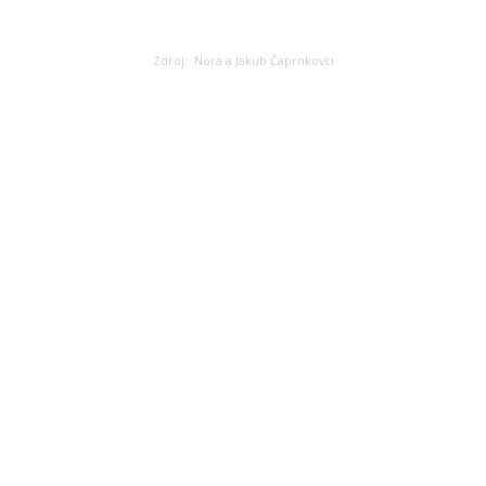
Zdroj: Nora a Jakub Čaprnkovci