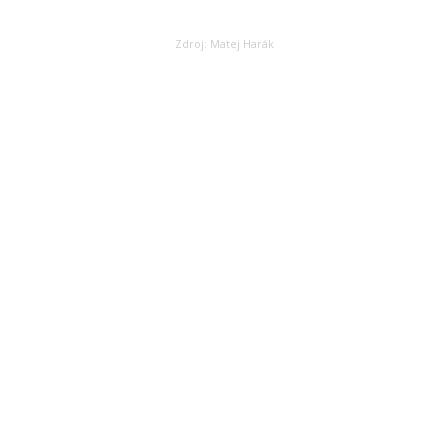
Zdroj: Matej Harák