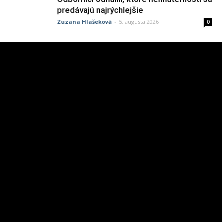
predávajú najrýchlejšie
Zuzana Hlašeková
-
5. augusta 2026
0