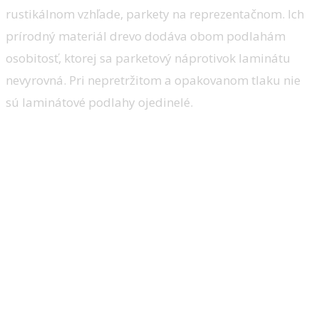
rustikálnom vzhľade, parkety na reprezentačnom. Ich
prírodný materiál drevo dodáva obom podlahám
osobitosť, ktorej sa parketový náprotivok laminátu
nevyrovná. Pri nepretržitom a opakovanom tlaku nie
sú laminátové podlahy ojedinelé.