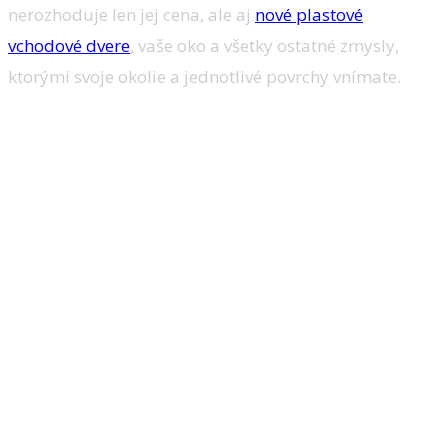
nerozhoduje len jej cena, ale aj
nové plastové
vchodové dvere
, vaše oko a všetky ostatné zmysly,
ktorými svoje okolie a jednotlivé povrchy vnímate.