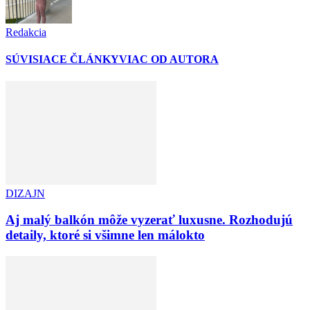
Redakcia
SÚVISIACE ČLÁNKY
VIAC OD AUTORA
DIZAJN
Aj malý balkón môže vyzerať luxusne. Rozhodujú
detaily, ktoré si všimne len málokto