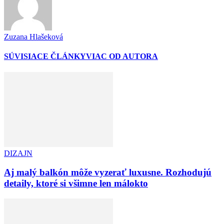
Zuzana Hlašeková
SÚVISIACE ČLÁNKY
VIAC OD AUTORA
DIZAJN
Aj malý balkón môže vyzerať luxusne. Rozhodujú
detaily, ktoré si všimne len málokto