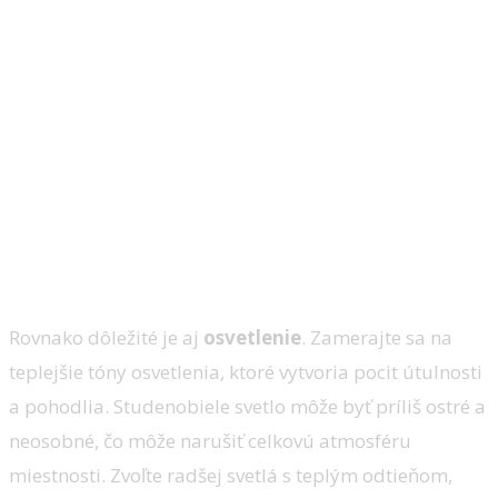
Rovnako dôležité je aj
osvetlenie
. Zamerajte sa na
teplejšie tóny osvetlenia, ktoré vytvoria pocit útulnosti
a pohodlia. Studenobiele svetlo môže byť príliš ostré a
neosobné, čo môže narušiť celkovú atmosféru
miestnosti. Zvoľte radšej svetlá s teplým odtieňom,