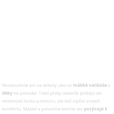
Nezabudnite ani na detaily, ako sú
mäkké vankúše
a
deky
na pohovke. Tieto prvky nielenže pridajú do
miestnosti farbu a textúru, ale tiež zvýšia úroveň
komfortu. Mäkké a pohodlné textílie vás
pozývajú k