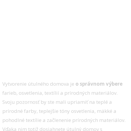
Záver
Vytvorenie útulného domova je
o správnom výbere
farieb, osvetlenia, textílií a prírodných materiálov.
Svoju pozornosť by ste mali upriamiť na teplé a
prírodné farby, teplejšie tóny osvetlenia, mäkké a
pohodlné textílie a začlenenie prírodných materiálov.
Vďaka nim totiž dosiahnete útulný domov s