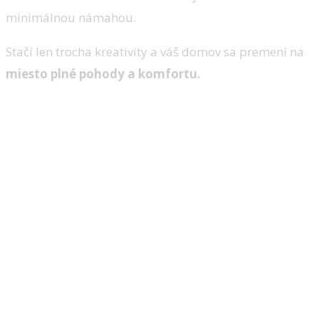
minimálnou námahou.
Stačí len trocha kreativity a váš domov sa premení na
miesto plné pohody a komfortu.