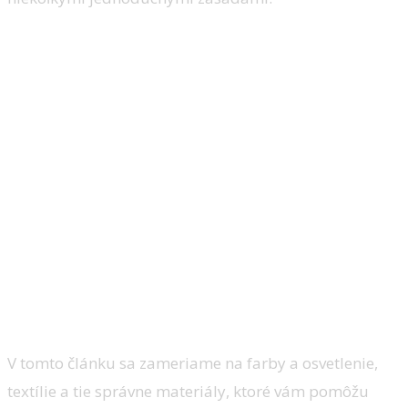
V tomto článku sa zameriame na farby a osvetlenie,
textílie a tie správne materiály, ktoré vám pomôžu