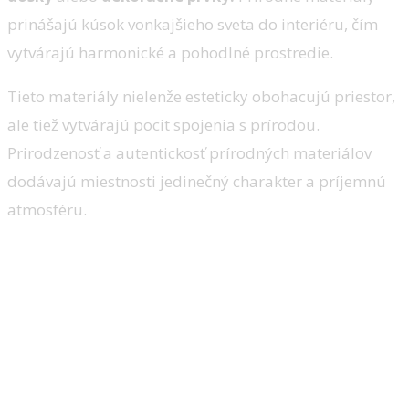
prinášajú kúsok vonkajšieho sveta do interiéru, čím
vytvárajú harmonické a pohodlné prostredie.
Tieto materiály nielenže esteticky obohacujú priestor,
ale tiež vytvárajú pocit spojenia s prírodou.
Prirodzenosť a autentickosť prírodných materiálov
dodávajú miestnosti jedinečný charakter a príjemnú
atmosféru.