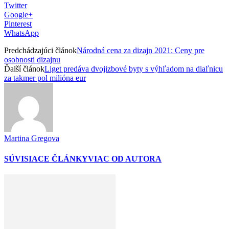
Twitter
Google+
Pinterest
WhatsApp
Predchádzajúci článok
Národná cena za dizajn 2021: Ceny pre
osobnosti dizajnu
Ďalší článok
Liget predáva dvojizbové byty s výhľadom na diaľnicu
za takmer pol milióna eur
Martina Gregova
SÚVISIACE ČLÁNKY
VIAC OD AUTORA