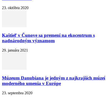
23. októbra 2020
Kaštieľ v Čunove sa premení na ekocentrum s
nadnárodným významom
29. januára 2021
Múzeum Danubiana je jedným z najkrajších múzeí
moderného umenia v Európe
23. septembra 2020