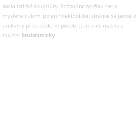
socialistické skulptúry. Rozhodne to však nie je
myslené v zlom, po architektonickej stránke sa jedná o
unikátny prístrešok, no pôsobí pomerne masívne,
takmer
brutalisticky
.