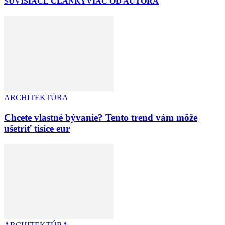
SÚVISIACE ČLÁNKY
VIAC OD AUTORA
ARCHITEKTÚRA
Chcete vlastné bývanie? Tento trend vám môže
ušetriť tisíce eur