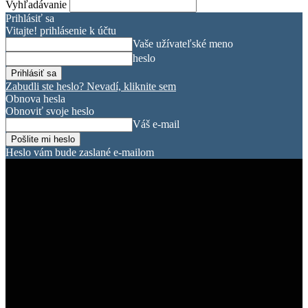
Vyhľadávanie
Prihlásiť sa
Vitajte! prihlásenie k účtu
Vaše užívateľské meno
heslo
Zabudli ste heslo? Nevadí, kliknite sem
Obnova hesla
Obnoviť svoje heslo
Váš e-mail
Heslo vám bude zaslané e-mailom