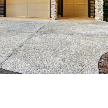
hodlie a bezpečnosť. Využiť na tento účel