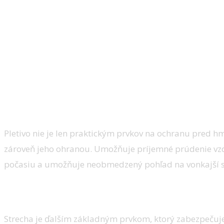
Pletivo
Pletivo nie je len praktickým prvkov na ochranu pred
zároveň jeho ohranou. Umožňuje príjemné prúdenie vzdu
počasiu a umožňuje neobmedzený pohľad na vonkajší s
Stabilná strecha
Strecha je ďalším základným prvkom, ktorý zabezpečuje