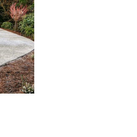
 je možné množstvo moderných technológií,