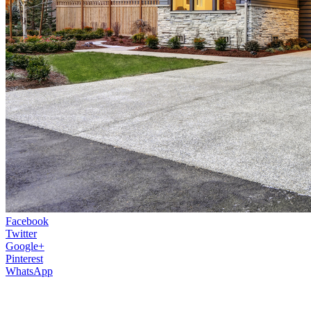
Facebook
Twitter
Google+
Pinterest
WhatsApp
Domov je miestom, ktoré nám poskytuje po