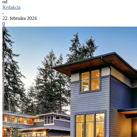
od
Redakcia
-
22. februára 2024
0