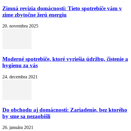
Zimná revízia domácnosti: Tieto spotrebiče vám v
zime zbytočne žerú energiu
20. novembra 2025
Moderné spotrebiče, ktoré vyriešia údržbu, čistenie a
hygienu za vás
24. decembra 2021
Do obchodu aj domácnosti: Zariadenie, bez ktorého
by sme sa nezaobišli
26. januára 2021