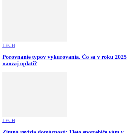
TECH
Porovnanie typov vykurovania. Čo sa v roku 2025
naozaj oplatí?
TECH
Zimná revízia domácnosti: Tieto spotrebiče vám v