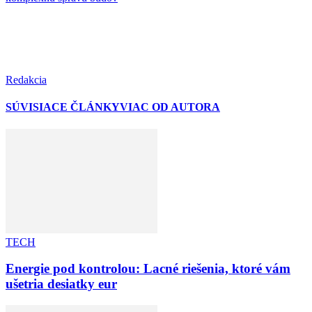
Redakcia
SÚVISIACE ČLÁNKY
VIAC OD AUTORA
TECH
Energie pod kontrolou: Lacné riešenia, ktoré vám
ušetria desiatky eur