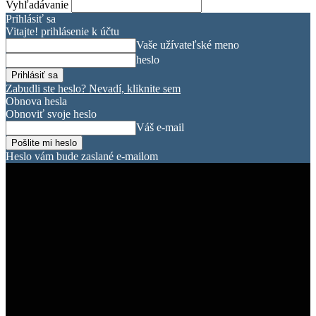
Vyhľadávanie
Prihlásiť sa
Vitajte! prihlásenie k účtu
Vaše užívateľské meno
heslo
Zabudli ste heslo? Nevadí, kliknite sem
Obnova hesla
Obnoviť svoje heslo
Váš e-mail
Heslo vám bude zaslané e-mailom