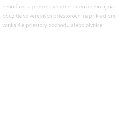
nehorľavé, a preto sú vhodné okrem iného aj na
použitie vo verejných priestoroch, napríklad pre
vonkajšie priestory obchodu alebo pivnice.