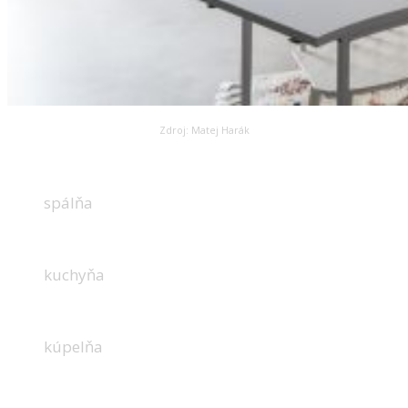
Zdroj: Matej Harák
spálňa
kuchyňa
kúpelňa