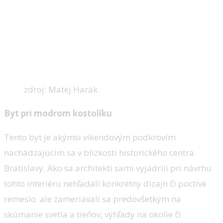
zdroj: Matej Harák
Byt pri modrom kostolíku
Tento byt je akýmsi víkendovým podkrovím
nachádzajúcim sa v blízkosti historického centra
Bratislavy. Ako sa architekti sami vyjadrili pri návrhu
tohto interiéru nehľadali konkrétny dizajn či poctivé
remeslo ale zameriavali sa predovšetkým na
skúmanie svetla a tieňov, výhľady na okolie či