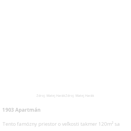
Zdroj: Matej Harák
Zdroj: Matej Harák
1903 Apartmán
Tento famózny priestor o veľkosti takmer 120m² sa