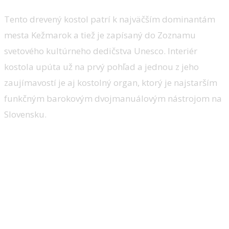
Tento drevený kostol patrí k najväčším dominantám
mesta Kežmarok a tiež je zapísaný do Zoznamu
svetového kultúrneho dedičstva Unesco. Interiér
kostola upúta už na prvý pohľad a jednou z jeho
zaujímavostí je aj kostolný organ, ktorý je najstarším
funkčným barokovým dvojmanuálovým nástrojom na
Slovensku.