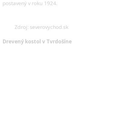
postavený v roku 1924.
Zdroj: severovychod.sk
Drevený kostol v Tvrdošíne