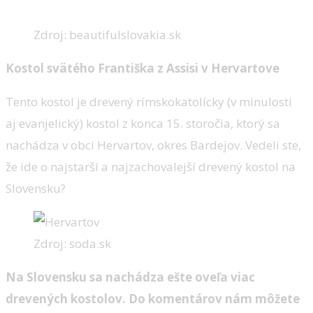
Zdroj: beautifulslovakia.sk
Kostol svätého Františka z Assisi v Hervartove
Tento kostol je drevený rímskokatolícky (v minulosti
aj evanjelický) kostol z konca 15. storočia, ktorý sa
nachádza v obci Hervartov, okres Bardejov. Vedeli ste,
že ide o najstarší a najzachovalejší drevený kostol na
Slovensku?
Zdroj: soda.sk
Na Slovensku sa nachádza ešte oveľa viac
drevených kostolov. Do komentárov nám môžete