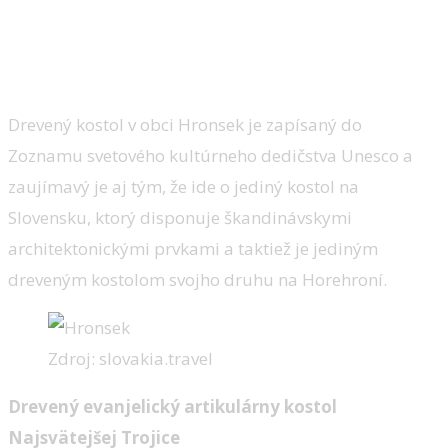
Drevený kostol v obci Hronsek je zapísaný do
Zoznamu svetového kultúrneho dedičstva Unesco a
zaujímavý je aj tým, že ide o jediný kostol na
Slovensku, ktorý disponuje škandinávskymi
architektonickými prvkami a taktiež je jediným
dreveným kostolom svojho druhu na Horehroní.
Zdroj: slovakia.travel
Drevený evanjelický artikulárny kostol
Najsvätejšej Trojice