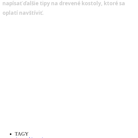
napísať ďalšie tipy na drevené kostoly, ktoré sa
oplatí navštíviť.
TAGY