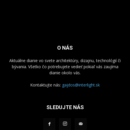
O NÁS
Aktuálne dianie vo svete architektúry, dizajnu, technológií či
bývania. Všetko čo potrebujete vedieť pokiaľ vás zaujíma
dianie okolo vás.
Kontaktujte nás:
gajdos@interlight.sk
SLEDUJTE NÁS