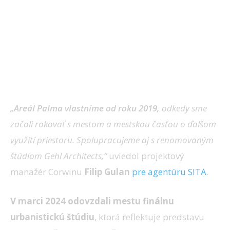
„
Areál Palma vlastníme od roku 2019,
odkedy sme
začali rokovať s mestom a mestskou časťou o ďalšom
využití priestoru. Spolupracujeme aj s renomovaným
štúdiom Gehl Architects,“
uviedol projektový
manažér Corwinu
Filip Gulan
pre agentúru SITA
.
V marci 2024 odovzdali mestu finálnu
urbanistickú štúdiu
, ktorá reflektuje predstavu