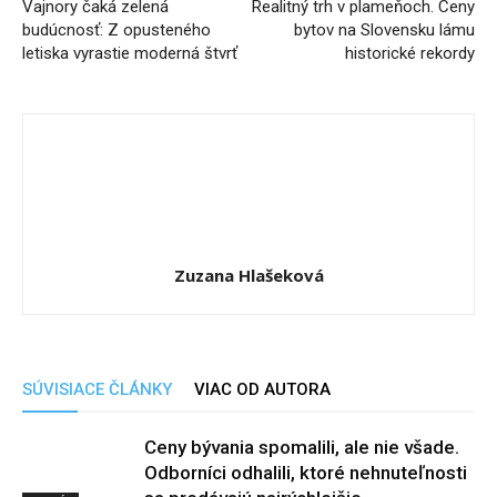
Vajnory čaká zelená
Realitný trh v plameňoch. Ceny
budúcnosť: Z opusteného
bytov na Slovensku lámu
letiska vyrastie moderná štvrť
historické rekordy
Zuzana Hlašeková
SÚVISIACE ČLÁNKY
VIAC OD AUTORA
Ceny bývania spomalili, ale nie všade.
Odborníci odhalili, ktoré nehnuteľnosti