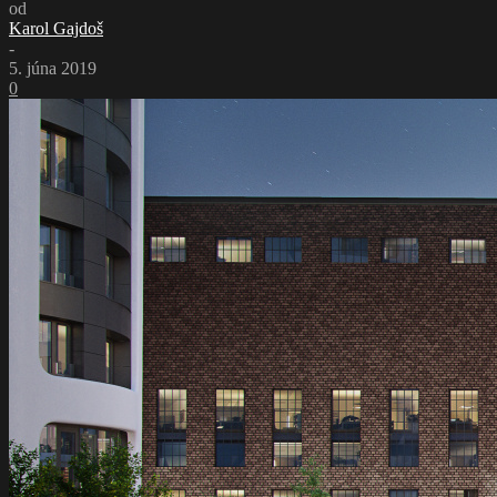
od
Karol Gajdoš
-
5. júna 2019
0