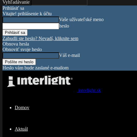
Vyhľadávanie
Prihlásiť sa
Vitajte! prihlásenie k účtu
Vaše užívateľské meno
heslo
Zabudli ste heslo? Nevadí, kliknite sem
Obnova hesla
Obnoviť svoje heslo
Váš e-mail
Heslo vám bude zaslané e-mailom
interlight.sk
Domov
Aktuál