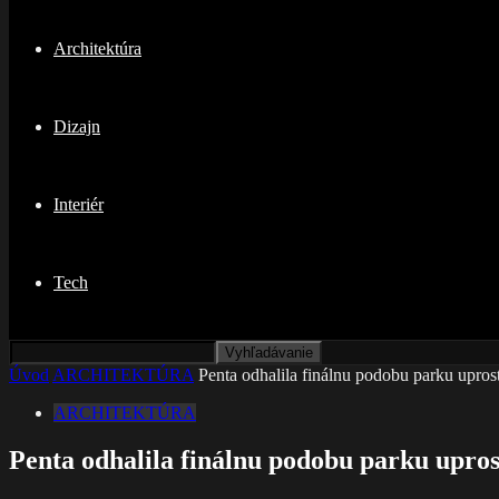
Architektúra
Dizajn
Interiér
Tech
Úvod
ARCHITEKTÚRA
Penta odhalila finálnu podobu parku upr
ARCHITEKTÚRA
Penta odhalila finálnu podobu parku upr