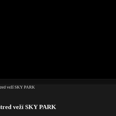
ostred veží SKY PARK
ostred veží SKY PARK