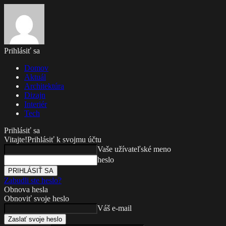
Prihlásiť sa
Domov
Aktuál
Architektúra
Dizajn
Interiér
Tech
Prihlásiť sa
Vitajte!
Prihlásiť k svojmu účtu
Vaše užívateľské meno
heslo
Zabudli ste heslo?
Obnova hesla
Obnoviť svoje heslo
Váš e-mail