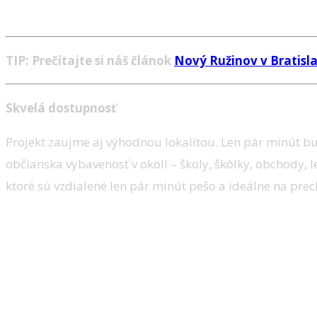
TIP: Prečítajte si náš článok
Nový Ružinov v Bratisla
Skvelá dostupnosť
Projekt zaujme aj výhodnou lokalitou. Len pár minút b
občianska vybavenosť v okolí – školy, škôlky, obchody, 
ktoré sú vzdialené len pár minút pešo a ideálne na prech