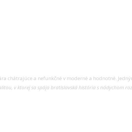
ra chátrajúce a nefunkčné v moderné a hodnotné. Jedným 
itou, v ktorej sa spája bratislavská história s nádychom roz