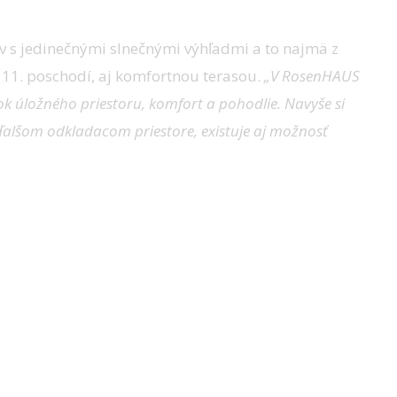
 s jedinečnými slnečnými výhľadmi a to najmä z
11. poschodí, aj komfortnou terasou.
„V RosenHAUS
ok úložného priestoru, komfort a pohodlie. Navyše si
 ďalšom odkladacom priestore, existuje aj možnosť