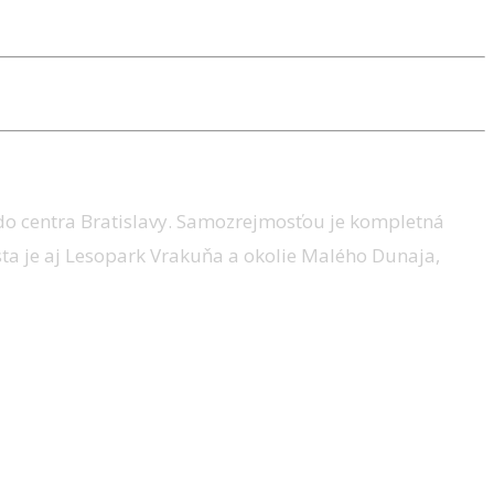
 do centra Bratislavy. Samozrejmosťou je kompletná
sta je aj Lesopark Vrakuňa a okolie Malého Dunaja,