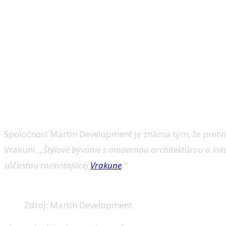
Spoločnosť Martin Development je známa tým, že pretvá
Vrakuni.
„Štýlové bývanie s modernou architektúrou a lokal
súčasťou rozkvitajúcej
Vrakune
.“
Zdroj: Martin Development