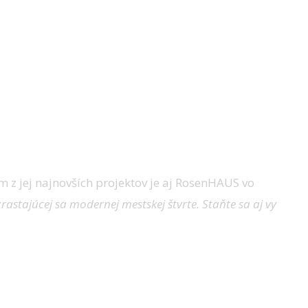
z jej najnovších projektov je aj RosenHAUS vo
rastajúcej sa modernej mestskej štvrte. Staňte sa aj vy